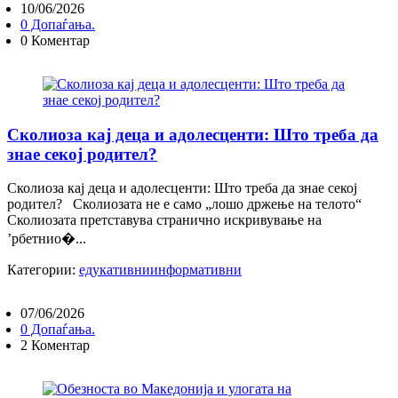
10/06/2026
0 Допаѓања.
0 Коментар
Сколиоза кај деца и адолесценти: Што треба да
знае секој родител?
Сколиоза кај деца и адолесценти: Што треба да знае секој
родител? Сколиозата не е само „лошо држење на телото“
Сколиозата претставува странично искривување на
’рбетнио�...
Категории:
едукативни
информативни
07/06/2026
0 Допаѓања.
2 Коментар