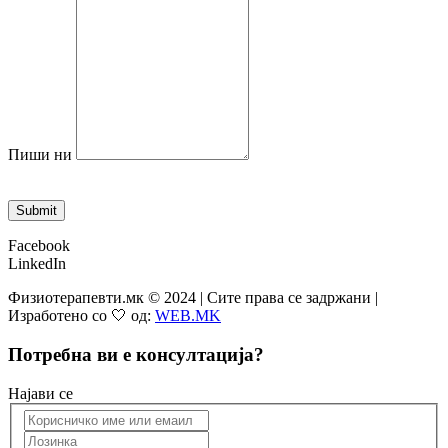
Пиши ни
Submit
Facebook
LinkedIn
Физиотерапевти.мк © 2024 | Сите права се задржани |
Изработено со 🤍 од:
WEB.MK
Потребна ви е консултација?
Најави се