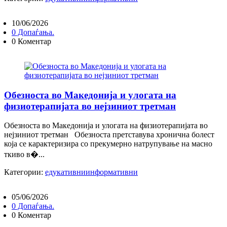
10/06/2026
0 Допаѓања.
0 Коментар
Обезноста во Македонија и улогата на
физиотерапијата во нејзиниот третман
Обезноста во Македонија и улогата на физиотерапијата во
нејзиниот третман Обезноста претставува хронична болест
која се карактеризира со прекумерно натрупување на масно
ткиво в�...
Категории:
едукативни
информативни
05/06/2026
0 Допаѓања.
0 Коментар