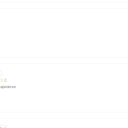
арковски