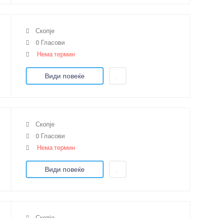
Скопје
0 Гласови
Нема термин
Види повеќе
Скопје
0 Гласови
Нема термин
Види повеќе
Скопје