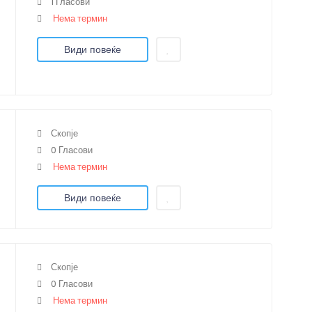
1 Гласови
Нема термин
Види повеќе
Скопје
0 Гласови
Нема термин
Види повеќе
Скопје
0 Гласови
Нема термин