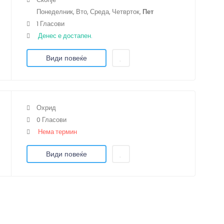
Понеделник, Вто, Среда, Четврток,
Пет
1 Гласови
Денес е достапен.
Види повеќе
Охрид
0 Гласови
Нема термин
Види повеќе