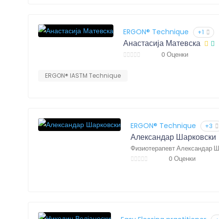
ERGON® Technique
+1
Анастасија Матевска
0 Оценки
ERGON® IASTM Technique
ERGON® Technique
+3
Александар Шарковски
Физиотерапевт Александар Ш
0 Оценки