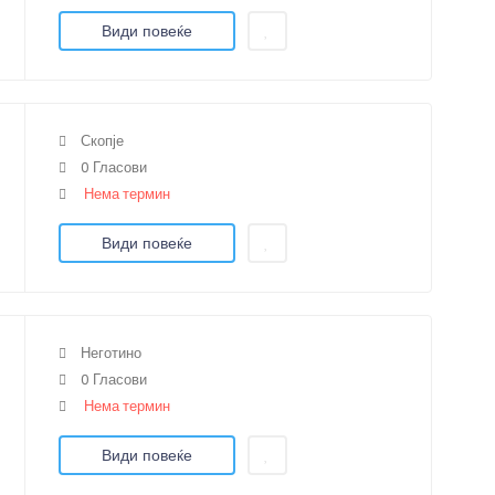
Види повеќе
Скопје
0 Гласови
Нема термин
Види повеќе
Неготино
0 Гласови
Нема термин
Види повеќе