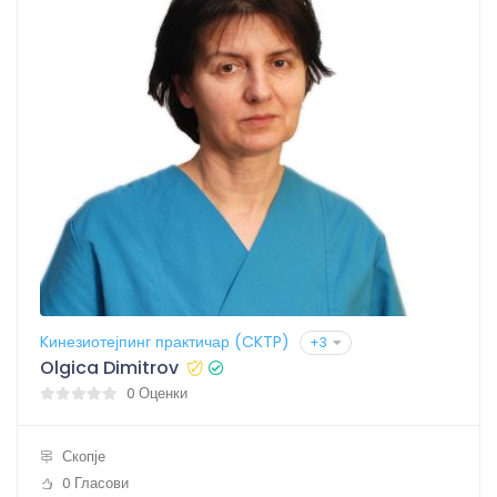
Kинезиотејпинг практичар (CKTP)
+3
Olgica Dimitrov
0 Оценки
Скопје
0 Гласови