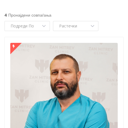
4
Пронајдени совпаѓања