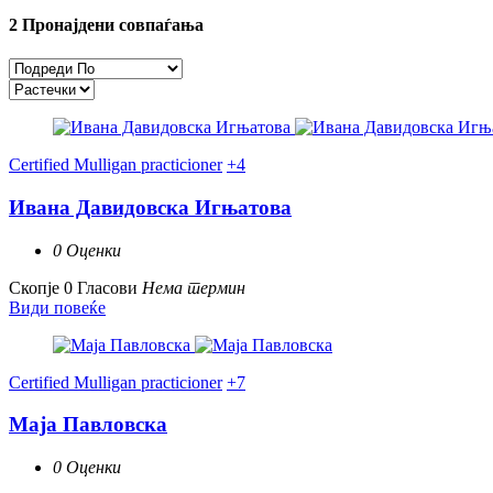
2
Пронајдени совпаѓања
Certified Mulligan practicioner
+4
Ивана Давидовска Игњатова
0 Оценки
Скопје
0 Гласови
Нема термин
Види повеќе
Certified Mulligan practicioner
+7
Маја Павловска
0 Оценки