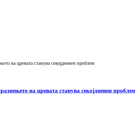
празнењето на цревата станува секојдневен пробле