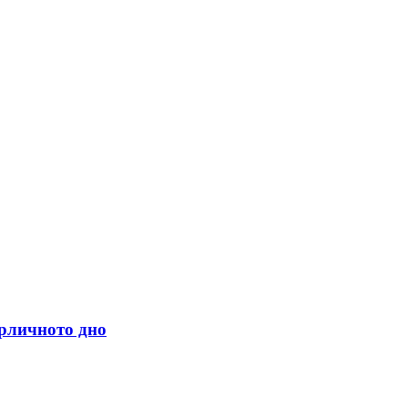
арличното дно