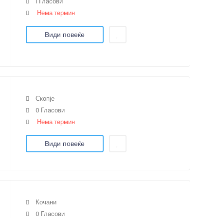
1 Гласови
Нема термин
Види повеќе
Скопје
0 Гласови
Нема термин
Види повеќе
Кочани
0 Гласови