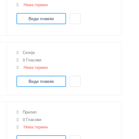
Нема термин
Види повеќе
Скопје
0 Гласови
Нема термин
Види повеќе
Прилеп
0 Гласови
Нема термин