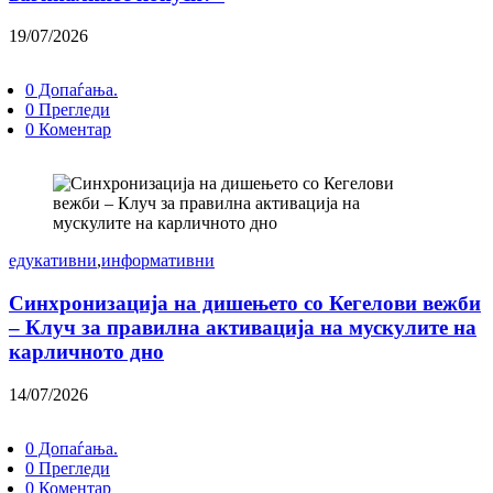
19/07/2026
0 Допаѓања.
0 Прегледи
0 Коментар
едукативни
,
информативни
Синхронизација на дишењето со Кегелови вежби
– Клуч за правилна активација на мускулите на
карличното дно
14/07/2026
0 Допаѓања.
0 Прегледи
0 Коментар