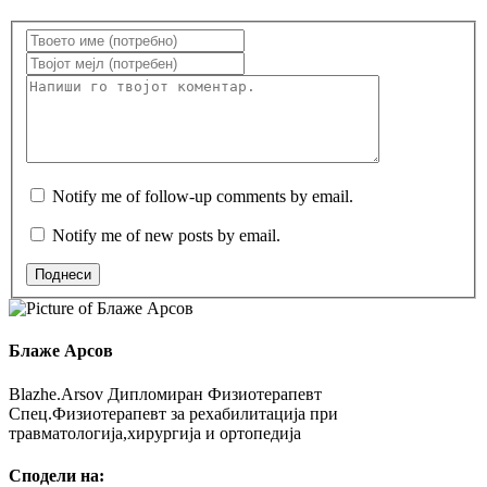
Notify me of follow-up comments by email.
Notify me of new posts by email.
Поднеси
Блаже Арсов
Blazhe.Arsov Дипломиран Физиотерапевт
Спец.Физиотерапевт за рехабилитација при
травматологија,хирургија и ортопедија
Сподели на: