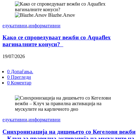
Blazhe.Arsov
едукативни
,
информативни
Како се спроведуваат вежби со Aquaflex
вагиналните конуси?
19/07/2026
0 Допаѓања.
0 Прегледи
0 Коментар
едукативни
,
информативни
Синхронизација на дишењето со Кегелови вежби
– Клуч за правилна активација на мускулите на