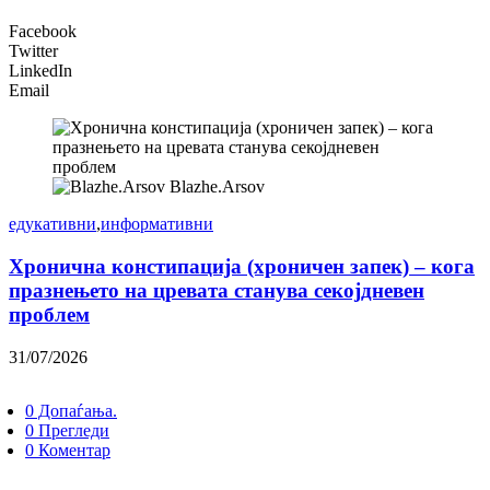
Facebook
Twitter
LinkedIn
Email
Blazhe.Arsov
едукативни
,
информативни
Хронична констипација (хроничен запек) – кога
празнењето на цревата станува секојдневен
проблем
31/07/2026
0 Допаѓања.
0 Прегледи
0 Коментар