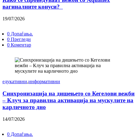
вагиналните конуси?
19/07/2026
0 Допаѓања.
0 Прегледи
0 Коментар
едукативни
,
информативни
Синхронизација на дишењето со Кегелови вежби
– Клуч за правилна активација на мускулите на
карличното дно
14/07/2026
0 Допаѓања.