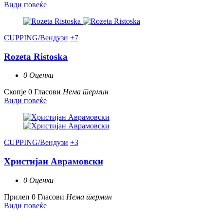
Види повеќе
CUPPING/Вендузи
+7
Rozeta Ristoska
0 Оценки
Скопје
0 Гласови
Нема термин
Види повеќе
CUPPING/Вендузи
+3
Христијан Аврамовски
0 Оценки
Прилеп
0 Гласови
Нема термин
Види повеќе