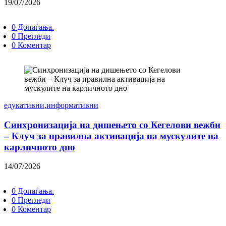
19/07/2026
0 Допаѓања.
0 Прегледи
0 Коментар
едукативни
,
информативни
Синхронизација на дишењето со Кегелови вежби
– Клуч за правилна активација на мускулите на
карличното дно
14/07/2026
0 Допаѓања.
0 Прегледи
0 Коментар