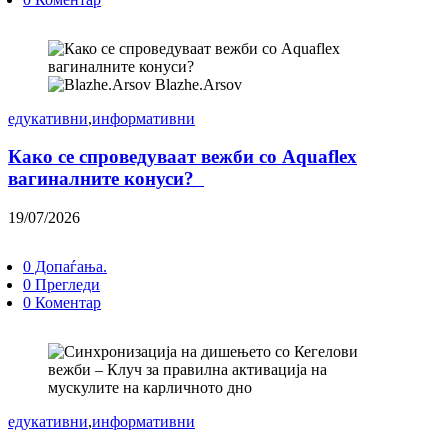
Blazhe.Arsov
едукативни
,
информативни
Како се спроведуваат вежби со Aquaflex
вагиналните конуси?
19/07/2026
0 Допаѓања.
0 Прегледи
0 Коментар
едукативни
,
информативни