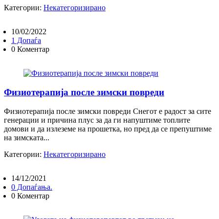
Категории:
Некатегоризирано
10/02/2022
1 Допаѓа
0 Коментар
Физиотерапија после зимски повреди
Физиотерапија после зимски повреди Снегот е радост за сите
генерации и причина плус за да ги напуштиме топлите
домови и да излеземе на прошетка, но пред да се препуштиме
на зимската...
Категории:
Некатегоризирано
14/12/2021
0 Допаѓања.
0 Коментар