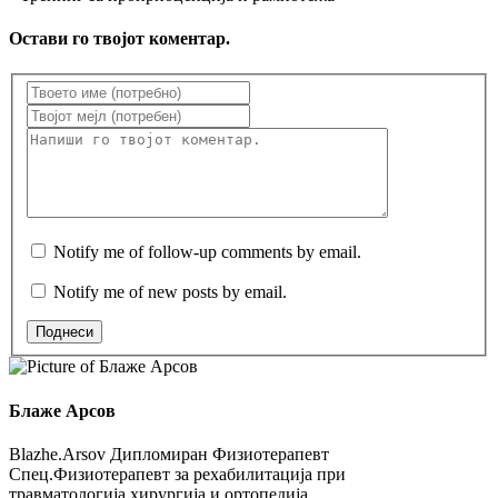
Остави го твојот коментар.
Notify me of follow-up comments by email.
Notify me of new posts by email.
Поднеси
Блаже Арсов
Blazhe.Arsov Дипломиран Физиотерапевт
Спец.Физиотерапевт за рехабилитација при
травматологија,хирургија и ортопедија