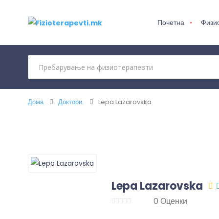
Почетна
Физи
Дома
Доктори.
Lepa Lazarovska
Lepa Lazarovska
0 Оценки