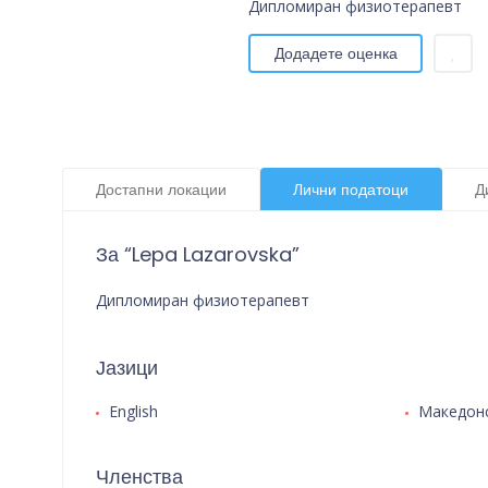
Дипломиран физиотерапевт
Додадете оценка
Достапни локации
Лични податоци
Д
За “Lepa Lazarovska”
Дипломиран физиотерапевт
Јазици
English
Македон
Членства