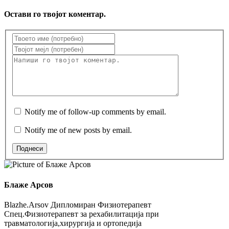
Остави го твојот коментар.
Notify me of follow-up comments by email.
Notify me of new posts by email.
Поднеси
Блаже Арсов
Blazhe.Arsov Дипломиран Физиотерапевт
Спец.Физиотерапевт за рехабилитација при
травматологија,хирургија и ортопедија