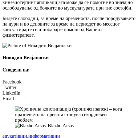
кинезиотејпинг апликацијата може да се помогне во значајно
ослободување од болките во мускулатурата при тие состојби.
Бидете слободни, за време на бременоста, после породувањето
па дури и во деновите за време на периодот во месецот
консултирајте се и побарајте помош од Вашиот
физиотерапевт.
Никодин Велјаноски
Сподели на:
Facebook
Twitter
LinkedIn
Email
Blazhe.Arsov
едукативни
,
информативни