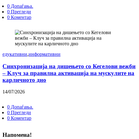
0 Допаѓања.
0 Прегледи
0 Коментар
едукативни
,
информативни
Синхронизација на дишењето со Кегелови вежби
– Клуч за правилна активација на мускулите на
карличното дно
14/07/2026
0 Допаѓања.
0 Прегледи
0 Коментар
Напомена!