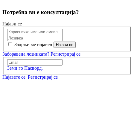
Потребна ви е консултација?
Најави се
Задржи ме најавен
Заборавена лозинката?
Регистрирај се
Земи го Пасворд.
Најавете се.
Регистрирај се