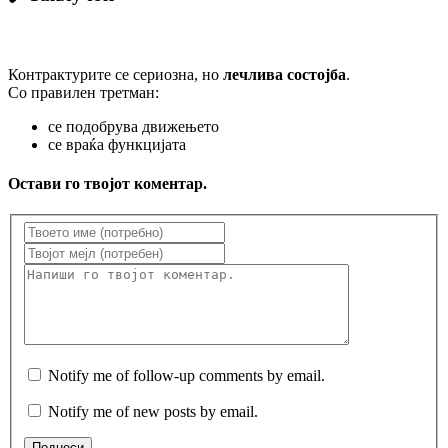
Контрактурите се сериозна, но
лечлива состојба
.
Со правилен третман:
се подобрува движењето
се враќа функцијата
Остави го твојот коментар.
Notify me of follow-up comments by email.
Notify me of new posts by email.
Поднеси