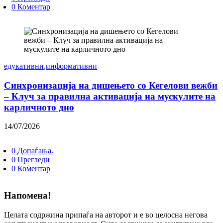
0 Коментар
едукативни
,
информативни
Синхронизација на дишењето со Кегелови вежби
– Клуч за правилна активација на мускулите на
карличното дно
14/07/2026
0 Допаѓања.
0 Прегледи
0 Коментар
Напомена!
Целата содржина припаѓа на авторот и е во целосна негова