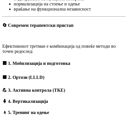
нормализација на стоење и одење
враќање на функционална независност
🔄 Современ терапевтски пристап
Ефективниот третман е комбинација од повеќе методи во
точен редослед:
🟦 1. Мобилизација и подготовка
🟨 2. Ортози (LLLD)
💪 3. Активна контрола (TKE)
🧍 4. Вертикализација
🚶 5. Тренинг на одење