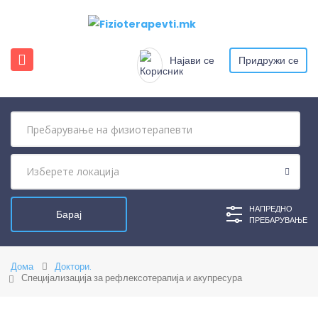
Најави се
Придружи се
НАПРЕДНО
ПРЕБАРУВАЊЕ
Дома
Доктори.
Специјализација за рефлексотерапија и акупресура