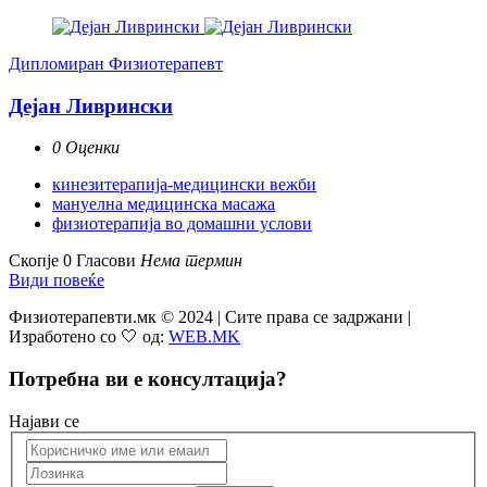
Дипломиран Физиотерапевт
Дејан Ливрински
0 Оценки
кинезитерапија-медицински вежби
мануелна медицинска масажа
физиотерапија во домашни услови
Скопје
0 Гласови
Нема термин
Види повеќе
Физиотерапевти.мк © 2024 | Сите права се задржани |
Изработено со 🤍 од:
WEB.MK
Потребна ви е консултација?
Најави се