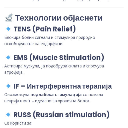
Технологии објаснети
TENS (Pain Relief)
Блокира болни сигнали и стимулира природно
ослободување на ендорфини.
EMS (Muscle Stimulation)
Активира мускули, ја подобрува силата и спречува
атрофија.
IF – Интерферентна терапија
Овозможува
подлабока стимулација
со помала
непријатност – идеално за хронична болка.
RUSS (Russian stimulation)
Се користи за: