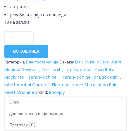
артритис
рехабилитација по повреди
10 на залиха
ВО КОШНИЦА
Категорија
Електротерапија
Ознака:
Ems Muscle Stimulator
Medical Devices，Tens Unit，Interferential，Pain Relief
Machines，Tens Machine ，Tens Machine For Back Pain，
Interferential Current，Electrical Nerve Stimulation Pain
Relief Machine
Brand:
Roovjoy
Опис
Дополнителни информации
Прегледи (0)