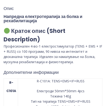
Опис
Напредна електротерапија за болка и
рехабилитација
Краток опис (Short
Description)
Професионален 4-во-1 електростимулатор (TENS + EMS + IF
+ RUSS) со 100 програми, 90 нивоа на интензитет и
двоканална терапија. Идеален за намалување на болка,
мускулна рехабилитација и физиотерапија.
Дополнителни информации
R-C101A: TENS+EMS+IF+RUSS
R-
C101A
Електроди 50mm*50mm 4pcs
Тежина 140g
Тип на терапија TENS+EMS+IF+RUSS