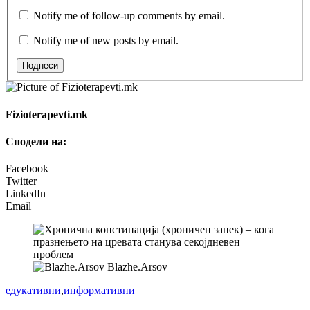
Notify me of follow-up comments by email.
Notify me of new posts by email.
Поднеси
Fizioterapevti.mk
Сподели на:
Facebook
Twitter
LinkedIn
Email
Blazhe.Arsov
едукативни
,
информативни