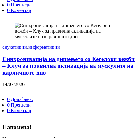
0 Прегледи
0 Коментар
едукативни
,
информативни
Синхронизација на дишењето со Кегелови вежби
– Клуч за правилна активација на мускулите на
карличното дно
14/07/2026
0 Допаѓања.
0 Прегледи
0 Коментар
Напомена!