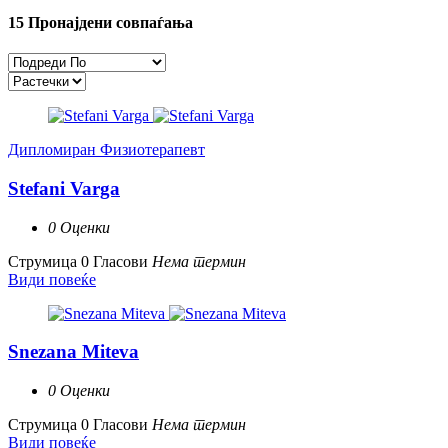
15
Пронајдени совпаѓања
Дипломиран Физиотерапевт
Stefani Varga
0 Оценки
Струмица
0 Гласови
Нема термин
Види повеќе
Snezana Miteva
0 Оценки
Струмица
0 Гласови
Нема термин
Види повеќе