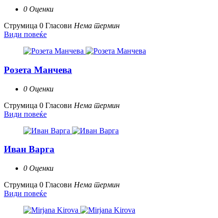
0 Оценки
Струмица
0 Гласови
Нема термин
Види повеќе
Розета Манчева
0 Оценки
Струмица
0 Гласови
Нема термин
Види повеќе
Иван Варга
0 Оценки
Струмица
0 Гласови
Нема термин
Види повеќе