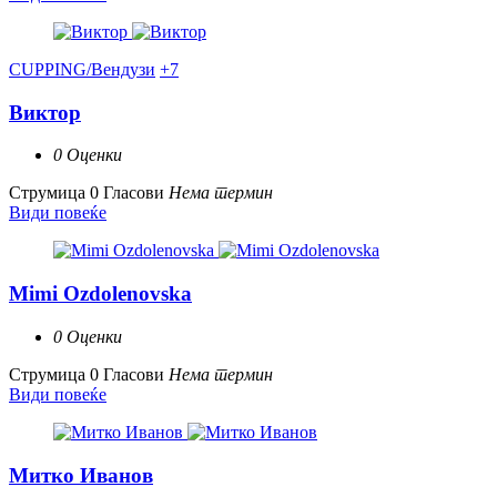
CUPPING/Вендузи
+7
Виктор
0 Оценки
Струмица
0 Гласови
Нема термин
Види повеќе
Mimi Ozdolenovska
0 Оценки
Струмица
0 Гласови
Нема термин
Види повеќе
Митко Иванов