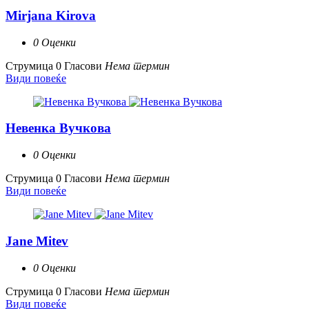
Mirjana Kirova
0 Оценки
Струмица
0 Гласови
Нема термин
Види повеќе
Невенка Вучкова
0 Оценки
Струмица
0 Гласови
Нема термин
Види повеќе
Jane Mitev
0 Оценки
Струмица
0 Гласови
Нема термин
Види повеќе