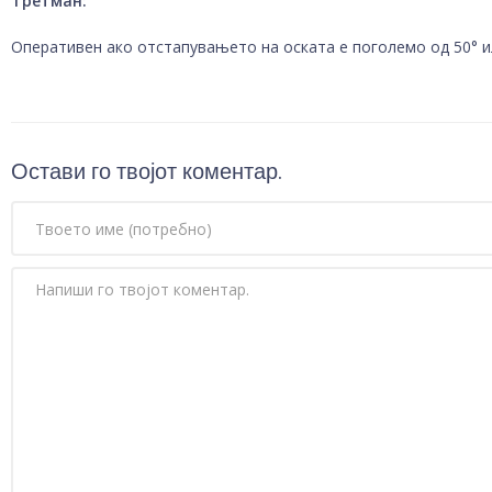
Третман:
Оперативен ако отстапувањето на оската е поголемо од 50° и
Остави го твојот коментар.