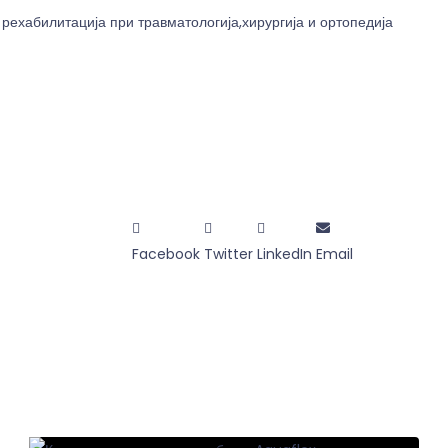
ехабилитација при травматологија,хирургија и ортопедија
Facebook
Twitter
LinkedIn
Email