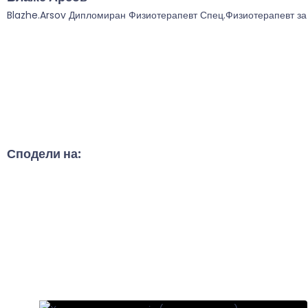
Blazhe.Arsov Дипломиран Физиотерапевт Спец.Физиотерапевт за р
Сподели на: