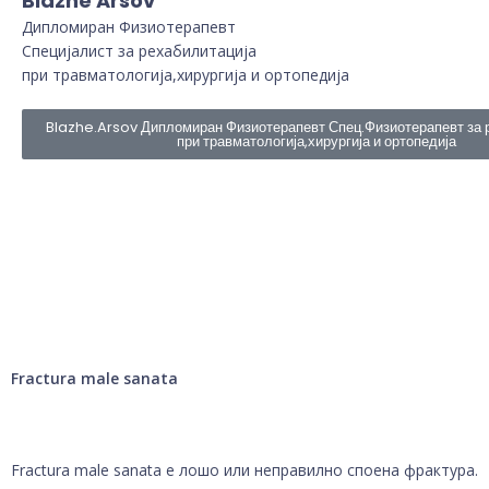
Blazhe Arsov
Дипломиран Физиотерапевт
Специјалист за рехабилитација
при травматологија,хирургија и ортопедија
Blazhe.Arsov Дипломиран Физиотерапевт Спец.Физиотерапевт за 
при травматологија,хирургија и ортопедија
Fractura male sanata
Fractura male sanata е лошо или неправилно споена фрактура.