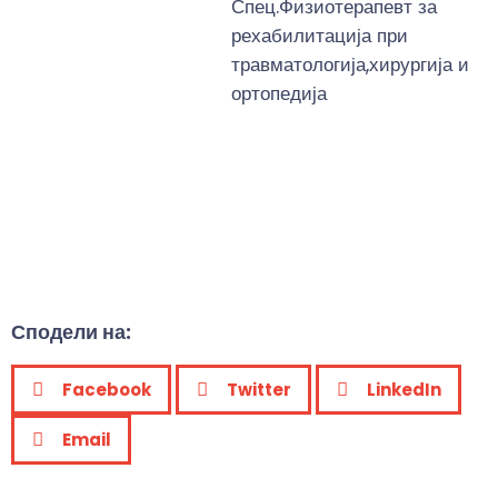
Спец.Физиотерапевт за
рехабилитација при
травматологија,хирургија и
ортопедија
Сподели на:
Facebook
Twitter
LinkedIn
Email