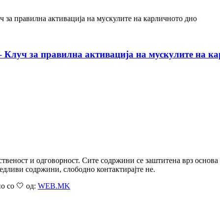
– Клуч за правилна активација на мускулите на к
ственост и одговорност. Сите содржини се заштитена врз основа
едливи содржини, слободно контактирајте не.
о со 🤍 од:
WEB.MK