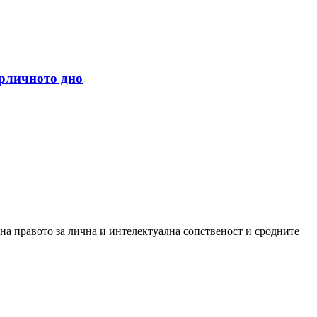
арличното дно
 на правото за лична и интелектуална сопственост и сродните