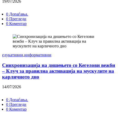
19/07/2026
0 Допаѓања.
0 Прегледи
0 Коментар
едукативни
,
информативни
Синхронизација на дишењето со Кегелови вежби
– Клуч за правилна активација на мускулите на
карличното дно
14/07/2026
0 Допаѓања.
0 Прегледи
0 Коментар