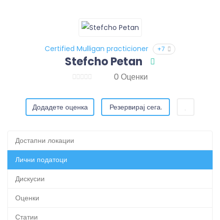
Certified Mulligan practicioner
+7
Stefcho Petan
0 Оценки
Додадете оценка
Резервирај сега.
Достапни локации
Лични податоци
Дискусии
Оценки
Статии