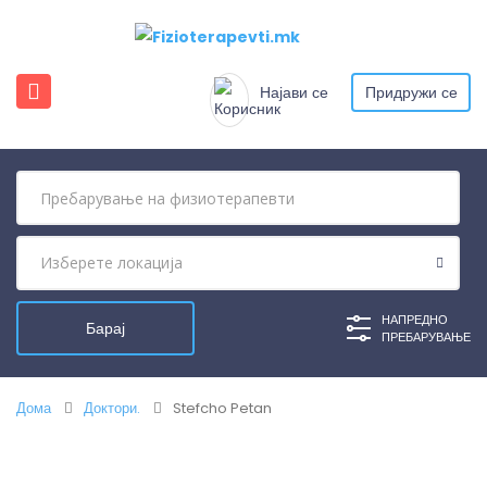
Најави се
Придружи се
НАПРЕДНО
ПРЕБАРУВАЊЕ
Дома
Доктори.
Stefcho Petan