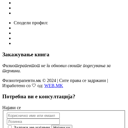
Сподели профил:
Закажување книга
Физиотерапевтот не ги обновил своите подесувања за
термини.
Физиотерапевти.мк © 2024 | Сите права се задржани |
Изработено со 🤍 од:
WEB.MK
Потребна ви е консултација?
Најави се
Задржи ме најавен