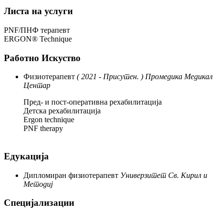
Листа на услуги
PNF/ПНФ терапевт
ERGON® Technique
Работно Искуство
Физиотерапевт
( 2021 - Присутен. )
Промедика Медикал
Центар
Пред- и пост-оперативна рехабилитација
Детска рехабилитација
Ergon technique
PNF therapy
Едукација
Дипломиран физиотерапевт
Универзитет Св. Кирил и
Методиј
Специјализации