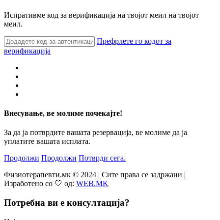
Испративме код за верификација на твојот меил на твојот
меил.
Префрлете го кодот за
верификација
Внесување, ве молиме почекајте!
За да ја потврдите вашата резервација, ве молиме да ја
уплатите вашата исплата.
Продолжи
Продолжи
Потврди сега.
Физиотерапевти.мк © 2024 | Сите права се задржани |
Изработено со 🤍 од:
WEB.MK
Потребна ви е консултација?