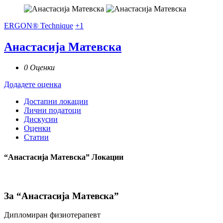
ERGON® Technique
+1
Анастасија Матевска
0 Оценки
Додадете оценка
Достапни локации
Лични податоци
Дискусии
Оценки
Статии
“Анастасија Матевска” Локации
За “Анастасија Матевска”
Дипломиран физиотерапевт