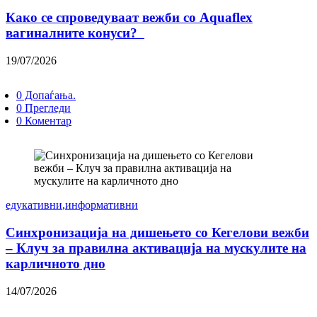
Како се спроведуваат вежби со Aquaflex
вагиналните конуси?
19/07/2026
0 Допаѓања.
0 Прегледи
0 Коментар
едукативни
,
информативни
Синхронизација на дишењето со Кегелови вежби
– Клуч за правилна активација на мускулите на
карличното дно
14/07/2026