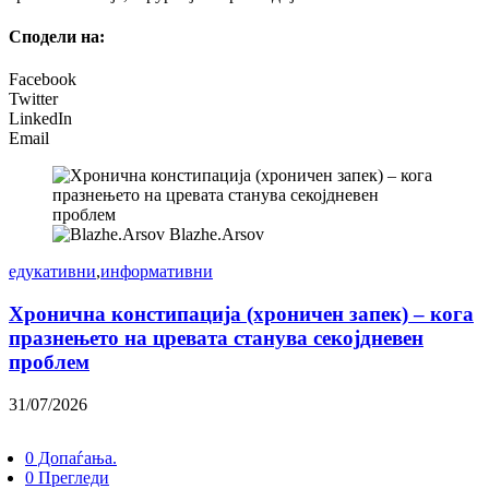
Сподели на:
Facebook
Twitter
LinkedIn
Email
Blazhe.Arsov
едукативни
,
информативни
Хронична констипација (хроничен запек) – кога
празнењето на цревата станува секојдневен
проблем
31/07/2026
0 Допаѓања.
0 Прегледи