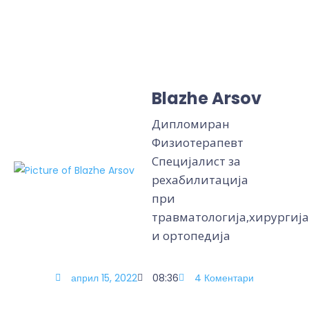
Blazhe Arsov
Дипломиран
Физиотерапевт
Специјалист за
рехабилитација
при
травматологија,хирургија
и ортопедија
април 15, 2022
08:36
4 Коментари