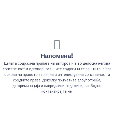
Напомена!
Целата содржина припаѓа на авторот и е во целосна негова
сопственост и одговорност. Сите содржини се заштитена врз
основа на правото за лична и интелектуална сопственост и
сродните права. Доколку приметите злоупотреба,
дискриминација и навредливи содржини, слободно
контактирајте не.