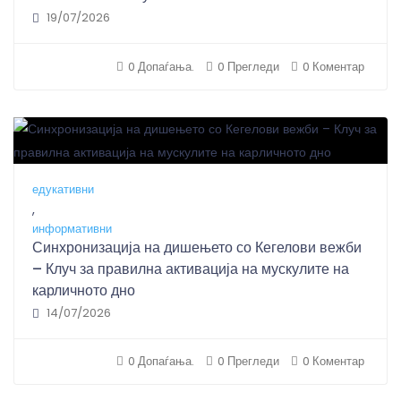
19/07/2026
0 Допаѓања.
0 Прегледи
0 Коментар
едукативни
,
информативни
Синхронизација на дишењето со Кегелови вежби
– Клуч за правилна активација на мускулите на
карличното дно
14/07/2026
0 Допаѓања.
0 Прегледи
0 Коментар