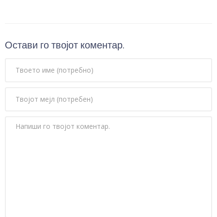
Остави го твојот коментар.