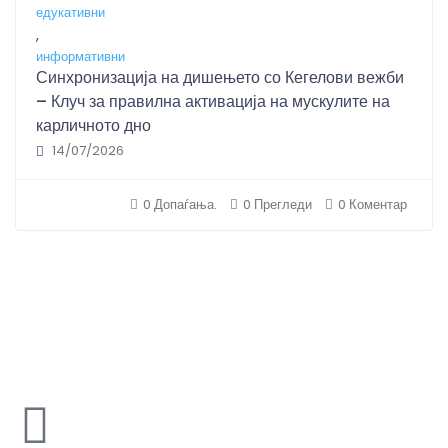
едукативни
,
информативни
Синхронизација на дишењето со Кегелови вежби
– Клуч за правилна активација на мускулите на
карличното дно
14/07/2026
0 Допаѓања.
0 Прегледи
0 Коментар