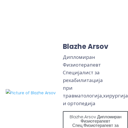
Blazhe Arsov
Дипломиран
Физиотерапевт
Специјалист за
рехабилитација
при
травматологија,хирургија
и ортопедија
Blazhe.Arsov Дипломиран
Физиотерапевт
Спец.Физиотерапевт за