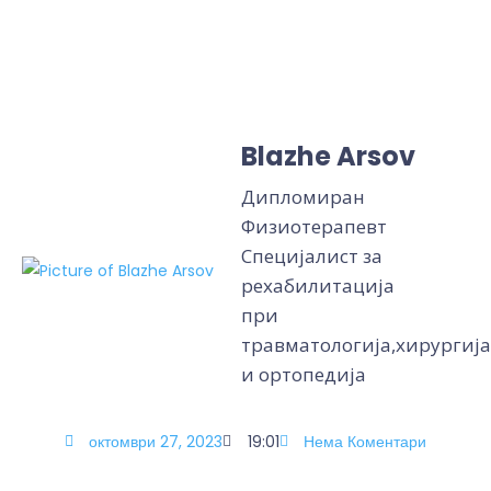
Blazhe Arsov
Дипломиран
Физиотерапевт
Специјалист за
рехабилитација
при
травматологија,хирургија
и ортопедија
октомври 27, 2023
19:01
Нема Коментари