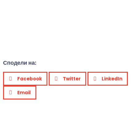
Сподели на:
Facebook
Twitter
LinkedIn
Email