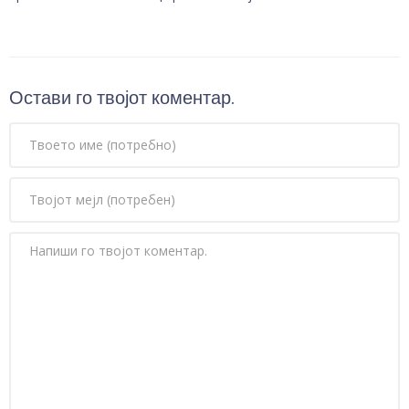
Остави го твојот коментар.