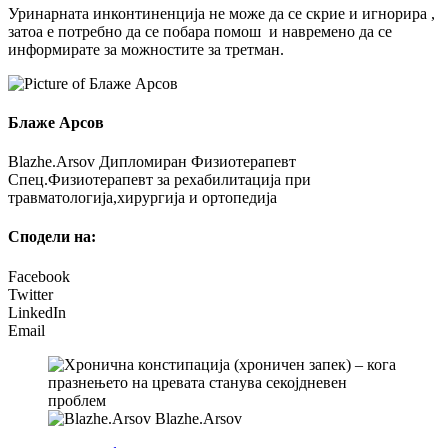
Уринарната инконтиненција не може да се скрие и игнорира ,
затоа е потребно да се побара помош и навремено да се
информирате за можностите за третман.
Блаже Арсов
Blazhe.Arsov Дипломиран Физиотерапевт
Спец.Физиотерапевт за рехабилитација при
травматологија,хирургија и ортопедија
Сподели на:
Facebook
Twitter
LinkedIn
Email
Blazhe.Arsov