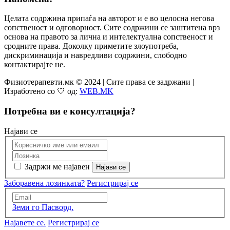
Целата содржина припаѓа на авторот и е во целосна негова
сопственост и одговорност. Сите содржини се заштитена врз
основа на правото за лична и интелектуална сопственост и
сродните права. Доколку приметите злоупотреба,
дискриминација и навредливи содржини, слободно
контактирајте не.
Физиотерапевти.мк © 2024 | Сите права се задржани |
Изработено со 🤍 од:
WEB.MK
Потребна ви е консултација?
Најави се
Задржи ме најавен
Заборавена лозинката?
Регистрирај се
Земи го Пасворд.
Најавете се.
Регистрирај се