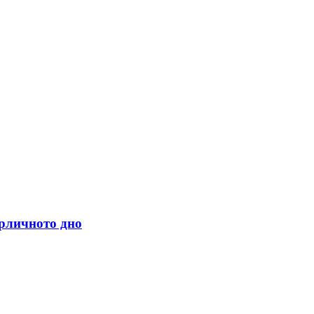
арличното дно