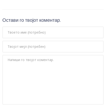
Остави го твојот коментар.