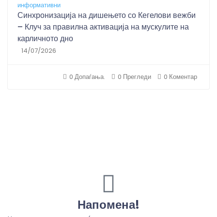
информативни
Синхронизација на дишењето со Кегелови вежби
– Клуч за правилна активација на мускулите на
карличното дно
14/07/2026
0 Допаѓања.
0 Прегледи
0 Коментар
Напомена!