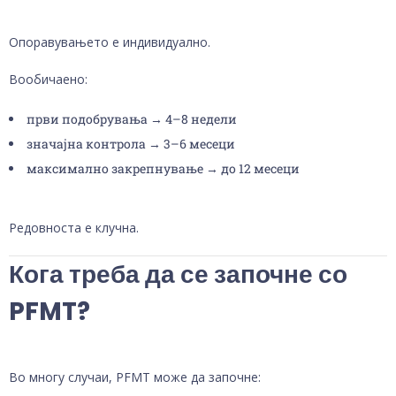
Опоравувањето е индивидуално.
Вообичаено:
први подобрувања → 4–8 недели
значајна контрола → 3–6 месеци
максимално закрепнување → до 12 месеци
Редовноста е клучна.
Кога треба да се започне со
PFMT?
Во многу случаи, PFMT може да започне: