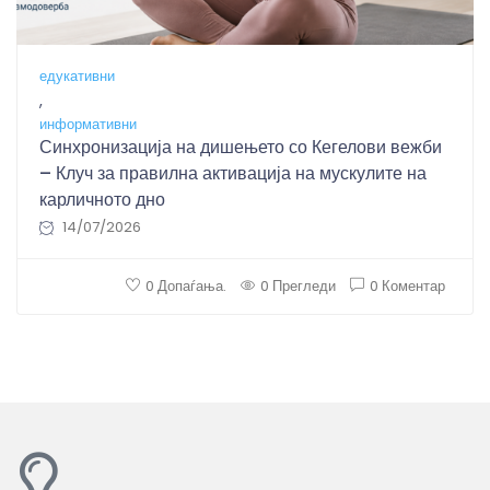
едукативни
,
информативни
Синхронизација на дишењето со Кегелови вежби
– Клуч за правилна активација на мускулите на
карличното дно
14/07/2026
0 Допаѓања.
0 Прегледи
0 Коментар