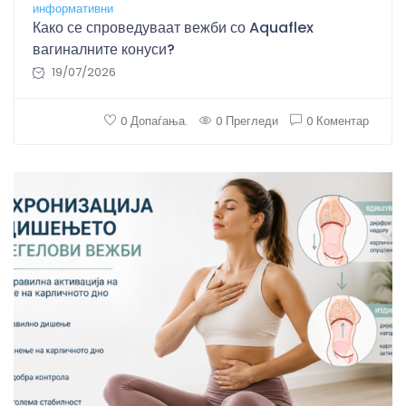
информативни
Како се спроведуваат вежби со Aquaflex
вагиналните конуси?
19/07/2026
0 Допаѓања.
0 Прегледи
0 Коментар