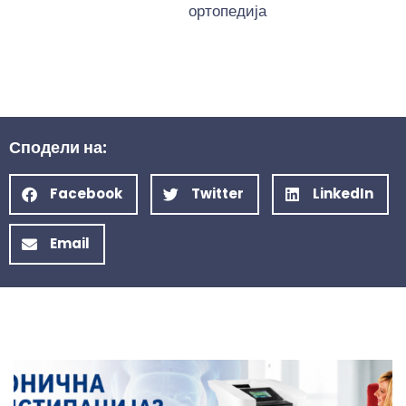
ортопедија
Сподели на:
Facebook
Twitter
LinkedIn
Email