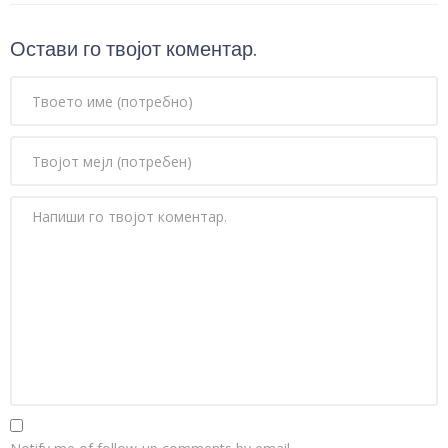
Остави го твојот коментар.