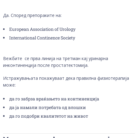
Да. Според препораките на:
European Association of Urology
International Continence Society
Вежбите се прва линија на третман кај уринарна
инконтиненција после простатектомија.
Истражувањата покажуваат дека правилна физиотерапија
може:
да го забрза враќањето на континенција
да ја намали потребата од влошки
да го подобри квалитетот на живот