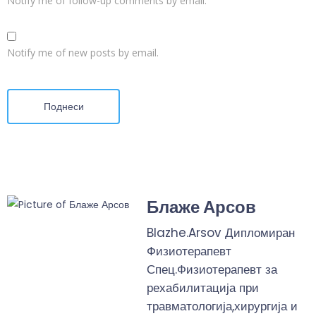
Notify me of follow-up comments by email.
Notify me of new posts by email.
Поднеси
Блаже Арсов
Blazhe.Arsov Дипломиран
Физиотерапевт
Спец.Физиотерапевт за
рехабилитација при
травматологија,хирургија и