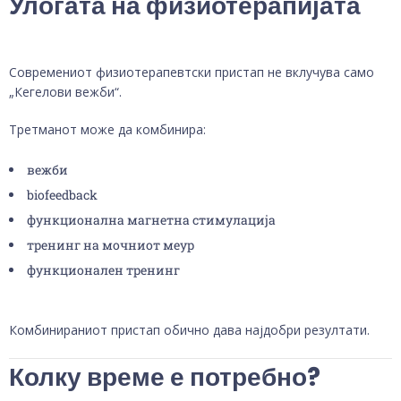
Улогата на физиотерапијата
Современиот физиотерапевтски пристап не вклучува само
„Кегелови вежби“.
Третманот може да комбинира:
вежби
biofeedback
функционална магнетна стимулација
тренинг на мочниот меур
функционален тренинг
Комбинираниот пристап обично дава најдобри резултати.
Колку време е потребно?