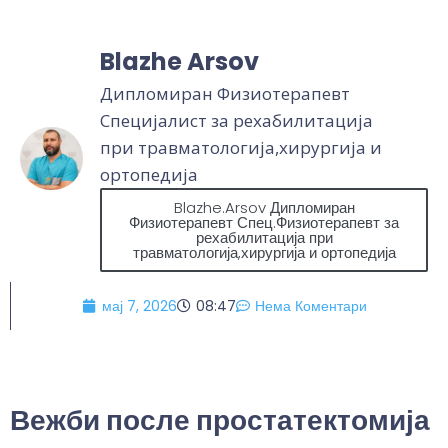
Blazhe Arsov
Дипломиран Физиотерапевт
Специјалист за рехабилитација
при травматологија,хирургија и
ортопедија
Blazhe.Arsov Дипломиран
Физиотерапевт Спец.Физиотерапевт за
рехабилитација при
травматологија,хирургија и ортопедија
мај 7, 2026
08:47
Нема Коментари
Вежби после простатектомија