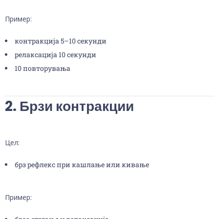
Пример:
контракција 5–10 секунди
релаксација 10 секунди
10 повторувања
2. Брзи контракции
Цел:
брз рефлекс при кашлање или кивање
Пример: