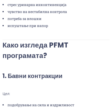
стрес уринарна инконтиненција
чувство на нестабилна контрола
потреба за влошки
испуштање при напор
Како изгледа PFMT
програмата?
1. Бавни контракции
Цел:
подобрување на сила и издржливост