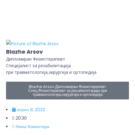
Blazhe Arsov
Дипломиран Физиотерапевт
Специјалист за рехабилитација
при травматологија,хирургија и ортопедија
Blazhe.Arsov Дипломиран Физиотерапевт
Спец.Физиотерапевт за рехабилитација при
травматологија,хирургија и ортопедија
април 8, 2023
20:30
Нема Коментари