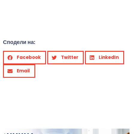
Сподели на:
Facebook
Twitter
LinkedIn
Email