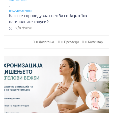
,
информативни
Како се спроведуваат вежби со Aquaflex
вагиналните конуси?
19/07/2026
0 Допаѓања.
0 Прегледи
0 Коментар