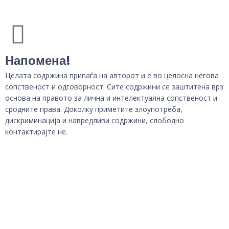
Напомена!
Целата содржина припаѓа на авторот и е во целосна негова
сопственост и одговорност. Сите содржини се заштитена врз
основа на правото за лична и интелектуална сопственост и
сродните права. Доколку приметите злоупотреба,
дискриминација и навредливи содржини, слободно
контактирајте не.