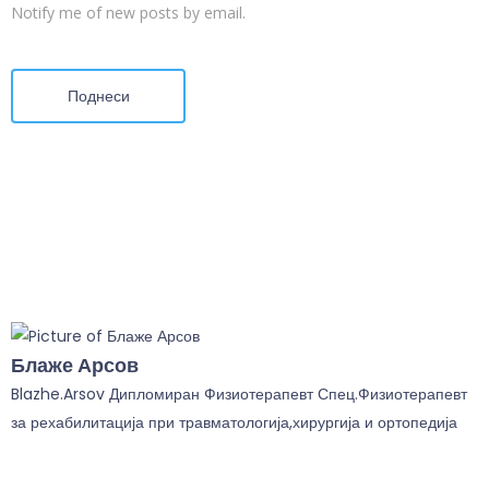
Notify me of new posts by email.
Поднеси
Блаже Арсов
Blazhe.Arsov Дипломиран Физиотерапевт Спец.Физиотерапевт
за рехабилитација при травматологија,хирургија и ортопедија