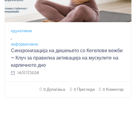
едукативни
,
информативни
Синхронизација на дишењето со Кегелови вежби
– Клуч за правилна активација на мускулите на
карличното дно
14/07/2026
0 Допаѓања.
0 Прегледи
0 Коментар