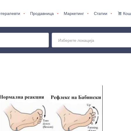
терапевти
Продавница
Маркетинг
Статии
Кош
Изберете локација