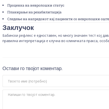
Проценка на невролошки статус
Планирање на рехабилитација
Следење на напредокот кај пациенти со невролошки ошт
Заклучок
Бабински рефлекс е едноставен, но многу значаен тест кој да
правилна интерпретација е клучна во клиничката пракса, особ
Остави го твојот коментар.