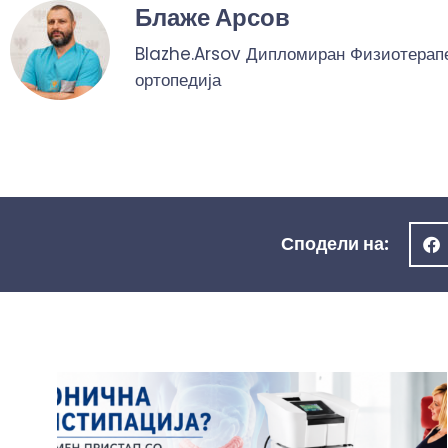
Блаже Арсов
Blazhe.Arsov Дипломиран Физиотерапев
ортопедија
Сподели на: