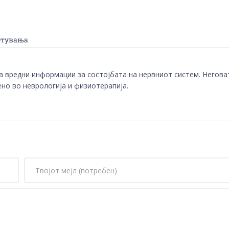
етувања
ва вредни информации за состојбата на нервниот систем. Негова
ено во неврологија и физиотерапија.