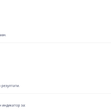
ман.
 резултати.
 индикатор за: