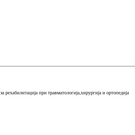
а рехабилитација при травматологија,хирургија и ортопедија