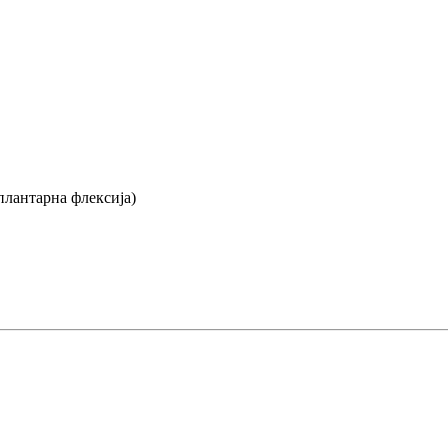
плантарна флексија)