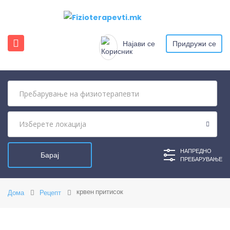
Најави се
Придружи се
НАПРЕДНО
ПРЕБАРУВАЊЕ
крвен притисок
Дома
Рецепт