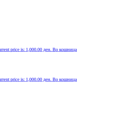
rrent price is: 1,000.00 ден.
Во кошница
rrent price is: 1,000.00 ден.
Во кошница