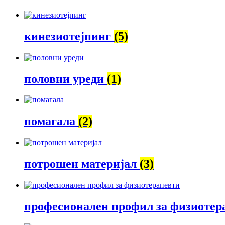
кинезиотејпинг
(5)
половни уреди
(1)
помагала
(2)
потрошен материјал
(3)
професионален профил за физиотер