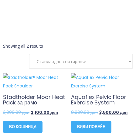
Showing all 2 results
Stadtholder Moor Heat
Aquaflex Pelvic Floor
Pack за рамо
Exercise System
3,000.00
ден
2,100.00
ден
8,000.00
ден
3,500.00
ден
ВО КОШНИЦА
ВИДИ ПОВЕЌЕ