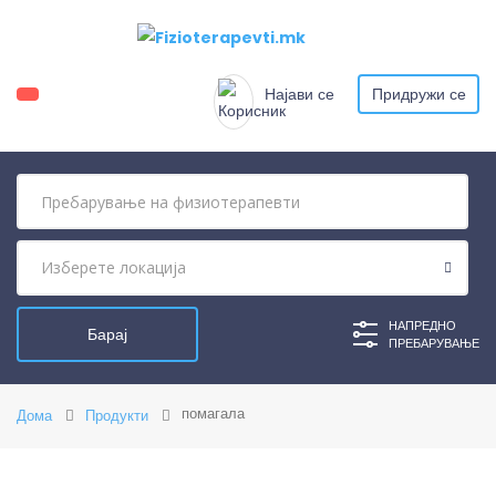
Најави се
Придружи се
НАПРЕДНО
ПРЕБАРУВАЊЕ
помагала
Дома
Продукти