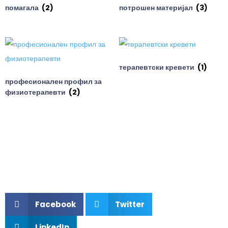
помагала
(2)
потрошен материјал
(3)
терапевтски кревети
(1)
професионален профил за
физиотерапевти
(2)
Facebook
Twitter
LinkedIn