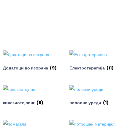
Додатоци во исхрана
(9)
Електротерапија
(11)
кинезиотејпинг
(5)
половни уреди
(1)