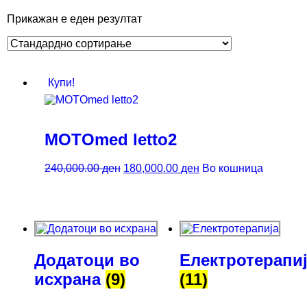
Прикажан е еден резултат
Купи!
MOTOmed letto2
240,000.00
ден
180,000.00
ден
Во кошница
Додатоци во
Електротерапи
исхрана
(9)
(11)