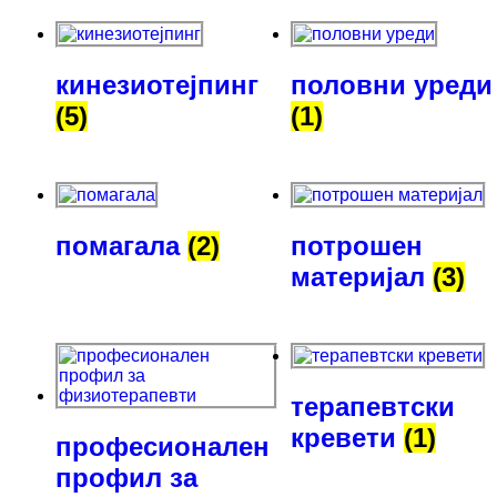
кинезиотејпинг
половни уреди
(5)
(1)
помагала
(2)
потрошен
материјал
(3)
терапевтски
кревети
(1)
професионален
профил за