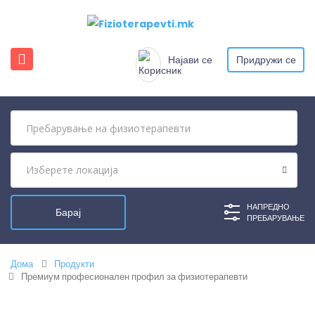
Најави се
Придружи се
НАПРЕДНО
ПРЕБАРУВАЊЕ
Дома
Продукти
Премиум професионален профил за физиотерапевти